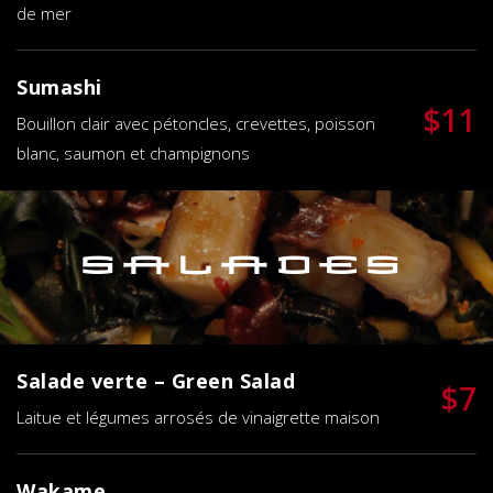
de mer
Sumashi
$11
Bouillon clair avec pétoncles, crevettes, poisson
blanc, saumon et champignons
Salades
Salade verte – Green Salad
$7
Laitue et légumes arrosés de vinaigrette maison
Wakame