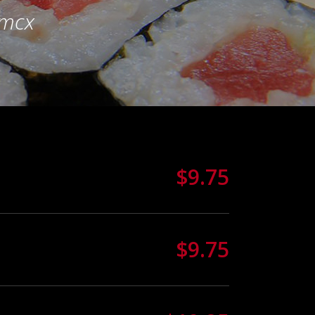
 mcx
$9.75
$9.75