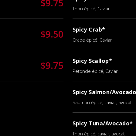
$9.75
Thon épicé, Caviar
Spicy Crab*
$9.50
Crabe épicé, Caviar
Spicy Scallop*
$9.75
Pétoncle épicé, Caviar
Spicy Salmon/Avocad
Saumon épicé, caviar, avocat
Spicy Tuna/Avocado*
Thon épicé, caviar, avocat